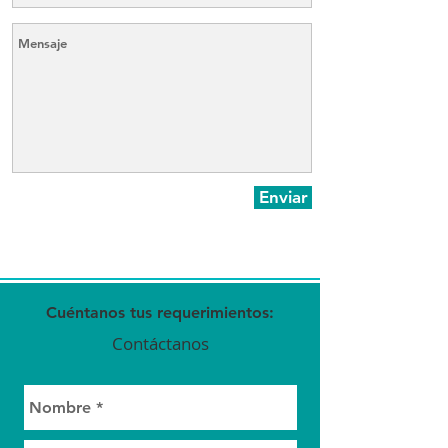
Enviar
Cuéntanos tus requerimientos:
Contáctanos