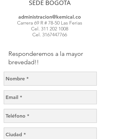
SEDE BOGOTÁ
administracion@kemical.co
Carrera 69 R # 78-50 Las Ferias
Cel.
311 202 100
8
Cel.
3167447766
Responderemos a la mayor
brevedad!!