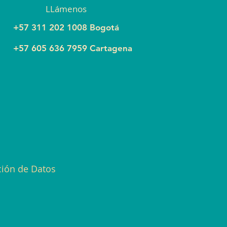
LLámenos
+57 311 202 1008 Bogotá
+57 605 636 7959 Cartagena
ción de Datos