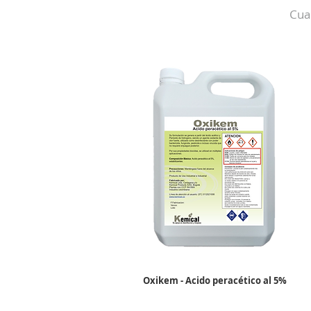
Cua
Oxikem - Acido peracético al 5%