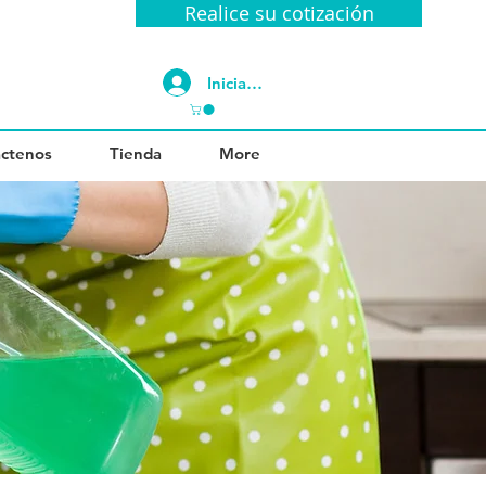
Realice su cotización
Iniciar sesión
ctenos
Tienda
More