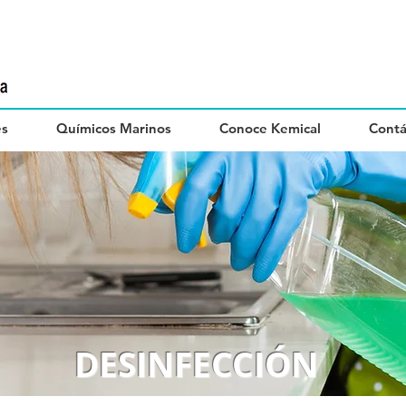
es
Químicos Marinos
Conoce Kemical
Contá
DESINFECCIÓN