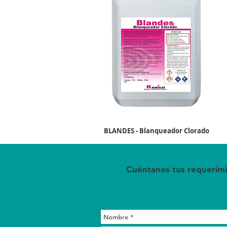
BLANDES - Blanqueador Clorado
Cuéntanos tus requerimi