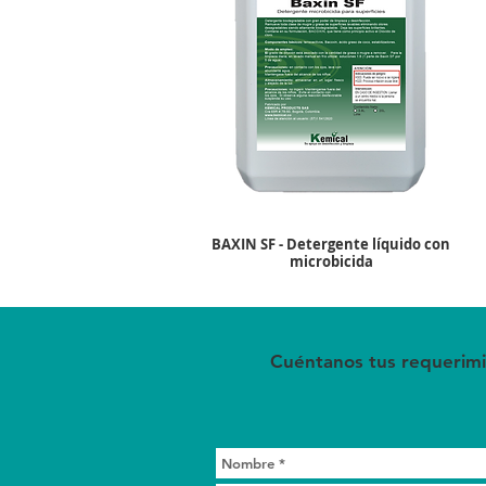
BAXIN SF - Detergente líquido con
microbicida
Cuéntanos tus requerimi