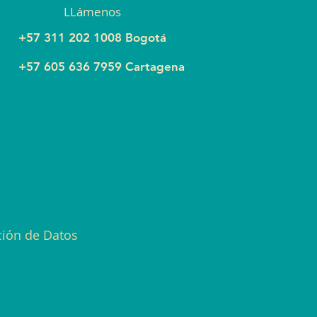
LLámenos
+57 311 202 1008 Bogotá
+57 605 636 7959 Cartagena
ción de Datos