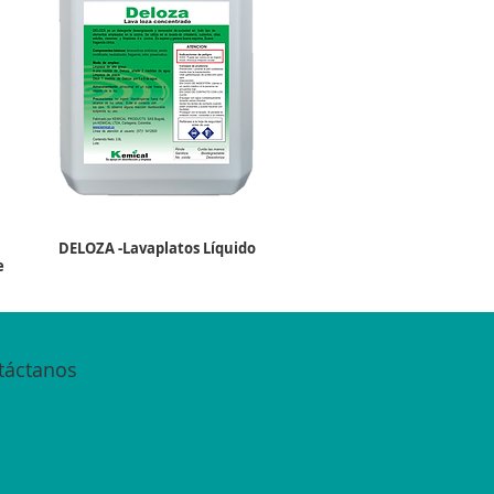
DELOZA -Lavaplatos Líquido
e
táctanos