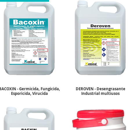
BACOXIN - Germicida, Fungicida,
DEROVEN - Desengrasante
Esporicida, Virucida
Industrial multiusos