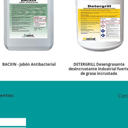
BACXIN - Jabón Antibacterial
DETERGRILL Desengrasante
desincrustante Industrial fuert
de grasa incrustada
entos:
Con