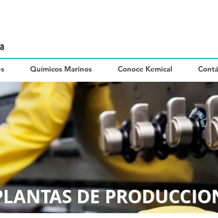
es
Químicos Marinos
Conoce Kemical
Contá
PLANTAS DE PRODUCCIO