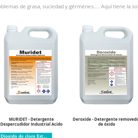
blemas de grasa, suciedad y gérmenes.... Aquí tiene la so
MURIDET - Detergente
Deroxide - Detergente removed
Despercudidor Industrial Acido
de óxido
Dioxido de cloro Estab.