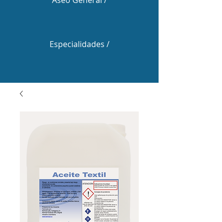
Aseo General /
Especialidades /