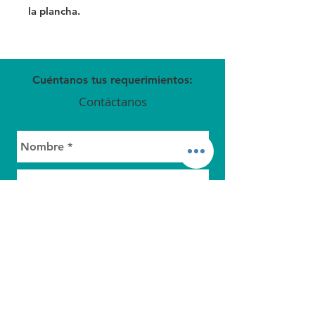
la plancha.
Cuéntanos tus requerimientos:
Contáctanos