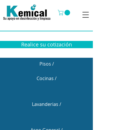
Realice su cotización
Pisos /
Cocinas /
Lavanderias /