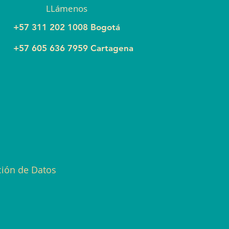
LLámenos
+57 311 202 1008 Bogotá
+57 605 636 7959 Cartagena
ción de Datos