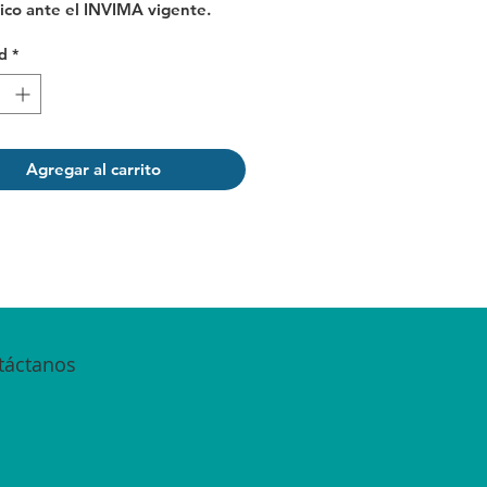
co ante el INVIMA vigente.
d
*
Agregar al carrito
táctanos