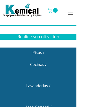
Realice su cotización
Pisos /
Cocinas /
Lavanderias /