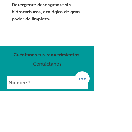
Detergente desengrante sin
hidrocarburos, ecológico de gran
poder de limpieza.
Cuéntanos tus requerimientos:
Contáctanos