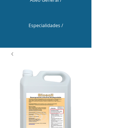
Aseo General /
Especialidades /