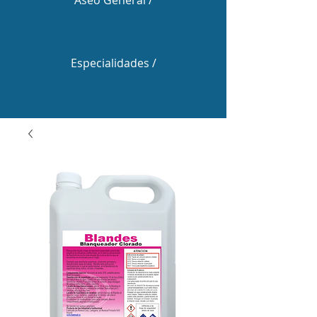
Aseo General /
Especialidades /