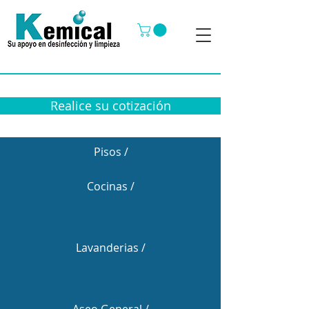
Realice su cotización
Pisos /
Cocinas /
Lavanderias /