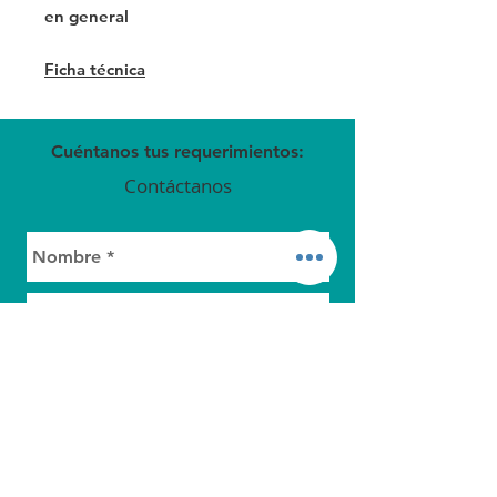
en general
Ficha técnica
Cuéntanos tus requerimientos:
Contáctanos