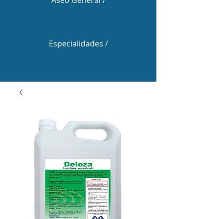
Aseo General /
Especialidades /