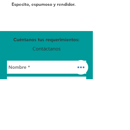
Especito, espumoso y rendidor.
Cuéntanos tus requerimientos:
Contáctanos