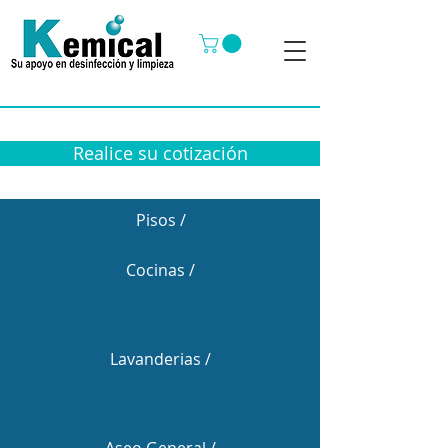
Realice su cotización
Pisos /
Cocinas /
Lavanderias /