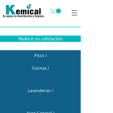
Realice su cotización
Pisos /
Cocinas /
Lavanderias /