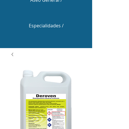
Aseo General /
Especialidades /