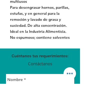
multiusos
Para desengrasar hornos, parillas,
estufas, y en general para la
remoción y lavado de grasa y
suciedad. De alta concentración.
Ideal en la Industria Alimenticia.
No espumoso; contiene solventes
Cuéntanos tus requerimientos:
Contáctanos