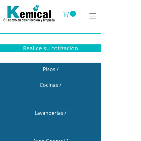
Realice su cotización
Pisos /
Cocinas /
Lavanderias /