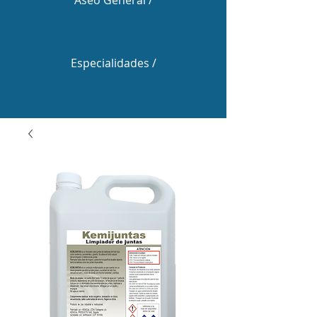
Aseo General /
Especialidades /