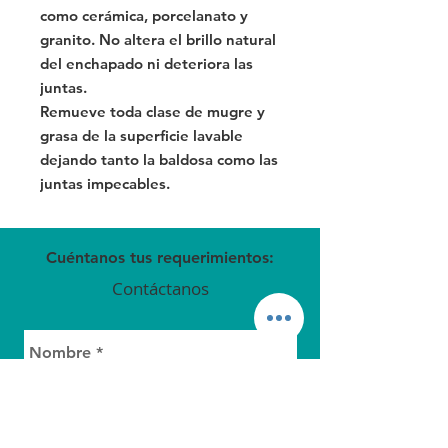
como cerámica, porcelanato y
granito. No altera el brillo natural
del enchapado ni deteriora las
juntas.
Remueve toda clase de mugre y
grasa de la superficie lavable
dejando tanto la baldosa como las
juntas impecables.
Cuéntanos tus requerimientos:
Contáctanos