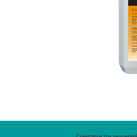
Cuéntanos tus requerimi