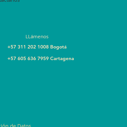
LLámenos
+57 311 202 1008 Bogotá
+57 605 636 7959 Cartagena
ción de Datos