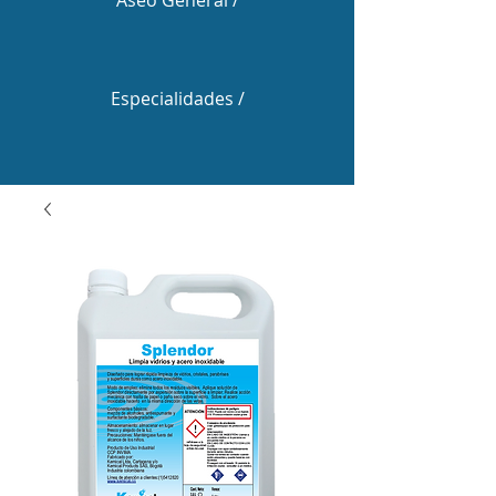
Aseo General /
Especialidades /