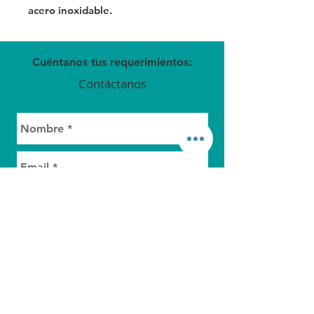
acero inoxidable.
Cuéntanos tus requerimientos:
Contáctanos