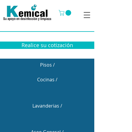
Realice su cotización
Pisos /
Cocinas /
Lavanderias /